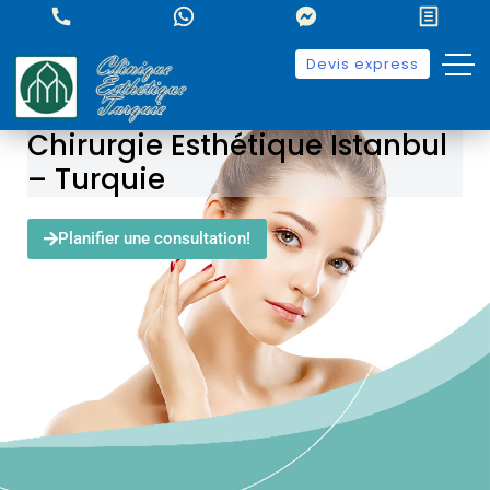
Devis express
Chirurgie Esthétique Istanbul
– Turquie
Planifier une consultation!