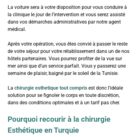
La voiture sera à votre disposition pour vous conduire à
la clinique le jour de l’intervention et vous serez assisté
dans vos démarches administratives par notre agent
médical.
Après votre opération, vous êtes convié à passer le reste
de votre séjour pour votre rétablissement dans un de nos
hôtels partenaires. Vous pourrez profiter de la vue sur
mer ainsi que d’un service parfait. Vous y passerez une
semaine de plaisir, baigné par le soleil de la Tunisie.
La
chirurgie esthetique tout compris
est donc l’idéale
solution pour se fignoler le corps en toute discrétion,
dans des conditions optimales et à un tarif pas cher.
Pourquoi recourir à la chirurgie
Esthétique en Turquie