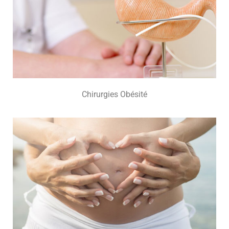
Chirurgies Obésité