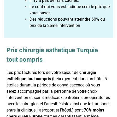
Il n’y a pas de frais cachés:
Le coût qui vous est indiqué sera le prix que
vous payez.
Des réductions pouvant atteindre 60% du
prix de la 2ème intervention
Prix chirurgie esthetique Turquie
tout compris
Les prix facturés lors de votre séjour de
chirurgie
esthétique tout compris
(hébergement dans un hôtel 5
étoiles durant la période de convalescence où vous
serez accompagné par la personne de votre choix,
intervention et soins médicaux, entretiens préopératoires
avec le chirurgien et l’anesthésiste ainsi que le transport
entre la clinique, l’aéroport et l’hôtel.) sont
70% moins
chers qu’en Europe
, tout en garantissant la même