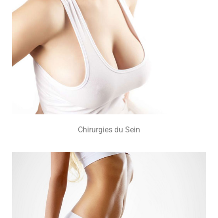
Chirurgies du Sein