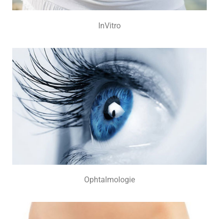
InVitro
Ophtalmologie