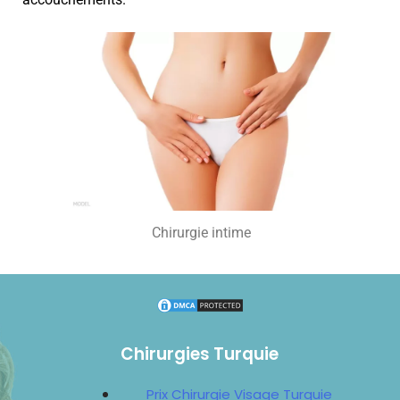
Chirurgie intime
Chirurgies Turquie
Prix Chirurgie Visage Turquie