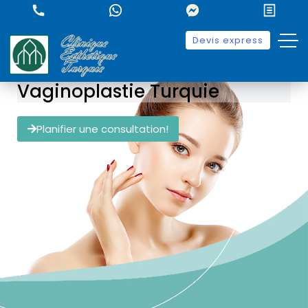
Devis express
Vaginoplastie Turquie
Planifier une consultation!