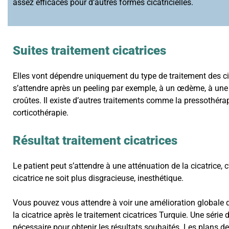
assez efficaces pour d’autres formes cicatricielles.
Suites traitement cicatrices
Elles vont dépendre uniquement du type de traitement des ci
s’attendre après un peeling par exemple, à un œdème, à une u
croûtes. Il existe d’autres traitements comme la pressothérap
corticothérapie.
Résultat traitement cicatrices
Le patient peut s’attendre à une atténuation de la cicatrice, c
cicatrice ne soit plus disgracieuse, inesthétique.
Vous pouvez vous attendre à voir une amélioration globale du
la cicatrice après le traitement cicatrices Turquie. Une série 
nécessaire pour obtenir les résultats souhaités. Les plans de