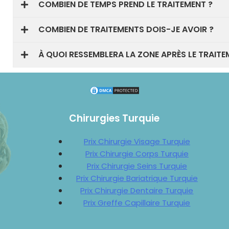
COMBIEN DE TEMPS PREND LE TRAITEMENT ?
COMBIEN DE TRAITEMENTS DOIS-JE AVOIR ?
À QUOI RESSEMBLERA LA ZONE APRÈS LE TRAITE
Chirurgies Turquie
Prix Chirurgie Visage Turquie
Prix Chirurgie Corps Turquie
Prix Chirurgie Seins Turquie
Prix Chirurgie Bariatrique Turquie
Prix Chirurgie Dentaire Turquie
Prix Greffe Capillaire Turquie