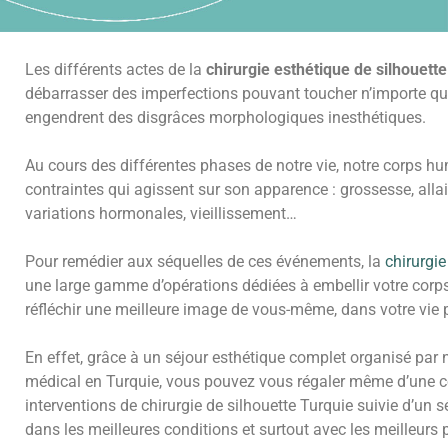
Les différents actes de la
chirurgie esthétique de silhouett
débarrasser des imperfections pouvant toucher n’importe que
engendrent des disgrâces morphologiques inesthétiques.
Au cours des différentes phases de notre vie, notre corps h
contraintes qui agissent sur son apparence : grossesse, allai
variations hormonales, vieillissement…
Pour remédier aux séquelles de ces événements, la
chirurgie
une large gamme d’opérations dédiées à embellir votre corps e
réfléchir une meilleure image de vous-même, dans votre vie pr
En effet, grâce à un séjour esthétique complet organisé par
médical en Turquie, vous pouvez vous régaler même d’une 
interventions de chirurgie de silhouette Turquie suivie d’un sé
dans les meilleures conditions et surtout avec les meilleurs p