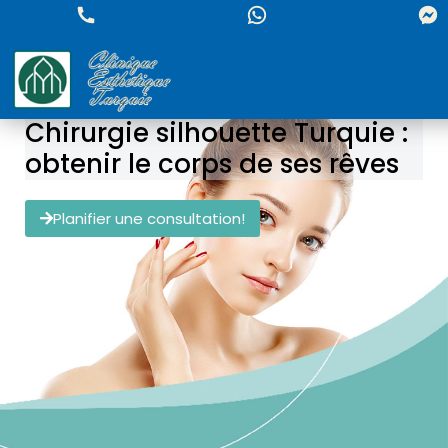
Chirurgie silhouette Turquie :
obtenir le corps de ses rêves
Planifier une consultation!