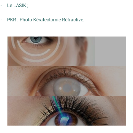
Le LASIK ;
·
PKR : Photo Kératectomie Réfractive.
·