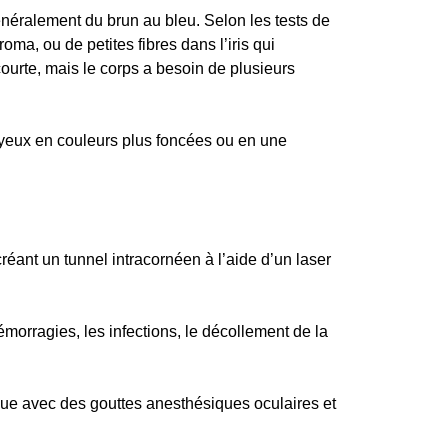
généralement du brun au bleu. Selon les tests de
roma, ou de petites fibres dans l’iris qui
courte, mais le corps a besoin de plusieurs
 yeux en couleurs plus foncées ou en une
éant un tunnel intracornéen à l’aide d’un laser
hémorragies, les infections, le décollement de la
ique avec des gouttes anesthésiques oculaires et