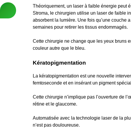
Théoriquement, un laser à faible énergie peut él
Stroma, le chirurgien utilise un laser de faible i
absorbent la lumière. Une fois qu’une couche a é
semaines pour retirer les tissus endommagés.
Cette chirurgie ne change que les yeux bruns e
couleur autre que le bleu.
Kératopigmentation
La kératopigmentation est une nouvelle interven
femtoseconde et en insérant un pigment spécial 
Cette chirurgie n’implique pas l’ouverture de l’œ
rétine et le glaucome.
Automatisée avec la technologie laser de la plu
n’est pas douloureuse.