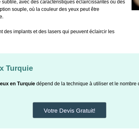
 subtile, avec des caractéristiques éclaircissantes ou des
ption souple, où la couleur des yeux peut être
e.
 des implants et des lasers qui peuvent éclaircir les
x Turquie
eux en Turquie
dépend de la technique à utiliser et le nombre
Votre Devis Gratuit!