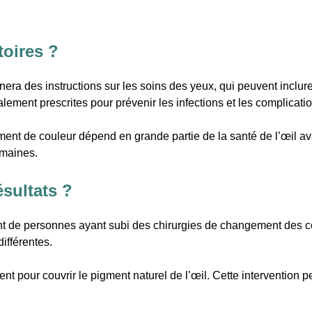
toires ?
nnera des instructions sur les soins des yeux, qui peuvent inclure
lement prescrites pour prévenir les infections et les complicati
nt de couleur dépend en grande partie de la santé de l’œil avan
emaines.
sultats ?
t de personnes ayant subi des chirurgies de changement des co
ifférentes.
ent pour couvrir le pigment naturel de l’œil. Cette intervention 