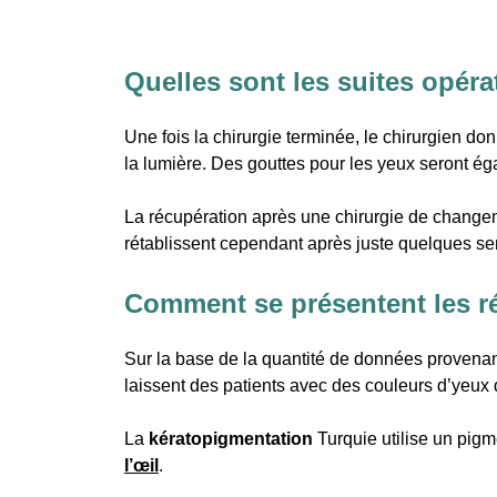
Quelles sont les suites opéra
Une fois la chirurgie terminée, le chirurgien do
la lumière. Des gouttes pour les yeux seront éga
La récupération après une chirurgie de changeme
rétablissent cependant après juste quelques s
Comment se présentent les ré
Sur la base de la quantité de données provenan
laissent des patients avec des couleurs d’yeux d
La
kératopigmentation
Turquie utilise un pigm
l’œil
.