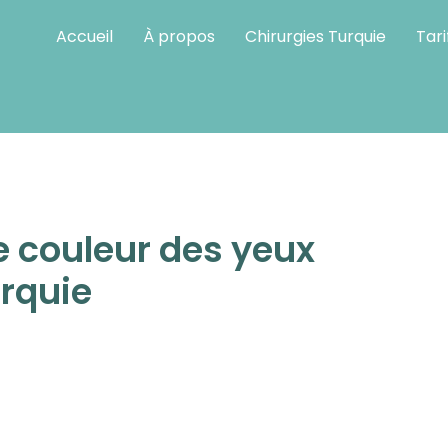
Accueil
À propos
Chirurgies Turquie
Tari
ompris
couleur des yeux
urquie