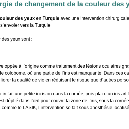
urgie de changement de la couleur des 
couleur des yeux en Turquie
avec une
intervention chirurgical
s’envoler vers la Turquie.
 des yeux sont :
veloppée à l’origine comme traitement des lésions oculaires gra
, ou le colobome, où une partie de l’iris est manquante. Dans ces
éliorer la qualité de vie en réduisant le risque que d’autres per
in fait une petite incision dans la cornée, puis place un iris arti
ne est déplié dans l’œil pour couvrir la zone de l’iris, sous la co
 comme le LASIK, l’intervention se fait sous anesthésie localisé