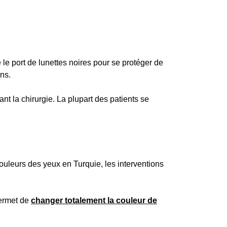
 le port de lunettes noires pour se protéger de
ons.
t la chirurgie. La plupart des patients se
uleurs des yeux en Turquie, les interventions
permet de
changer totalement la couleur de