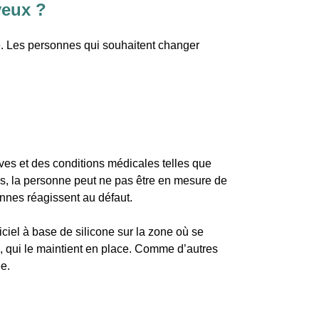
yeux ?
e
. Les personnes qui souhaitent changer
ves et des conditions médicales telles que
 cas, la personne peut ne pas être en mesure de
sonnes réagissent au défaut.
ficiel à base de silicone sur la zone où se
rnée, qui le maintient en place. Comme d’autres
e.