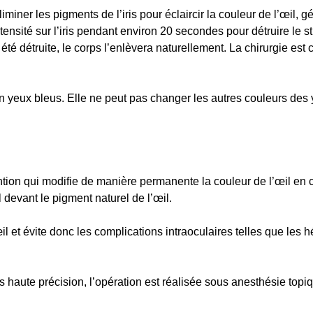
iminer les pigments de l’iris pour éclaircir la couleur de l’œil, 
ntensité sur l’iris pendant environ 20 secondes pour détruire le st
té détruite, le corps l’enlèvera naturellement. La chirurgie est 
n yeux bleus. Elle ne peut pas changer les autres couleurs des
tion qui modifie de manière permanente la couleur de l’œil en cr
devant le pigment naturel de l’œil.
il et évite donc les complications intraoculaires telles que les 
s haute précision, l’opération est réalisée sous anesthésie top