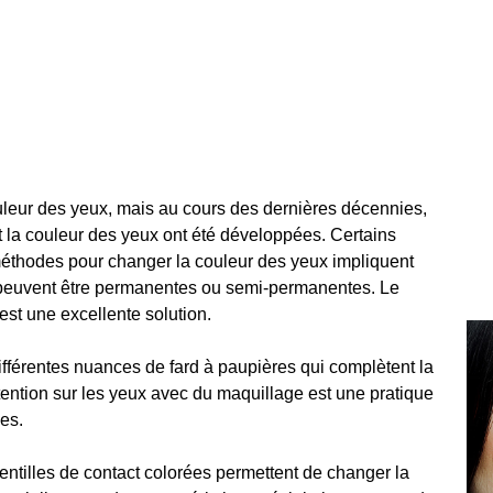
leur des yeux, mais au cours des dernières décennies,
 la couleur des yeux ont été développées. Certains
 méthodes pour changer la couleur des yeux impliquent
es peuvent être permanentes ou semi-permanentes. Le
st une excellente solution.
férentes nuances de fard à paupières qui complètent la
attention sur les yeux avec du maquillage est une pratique
ées.
entilles de contact colorées permettent de changer la