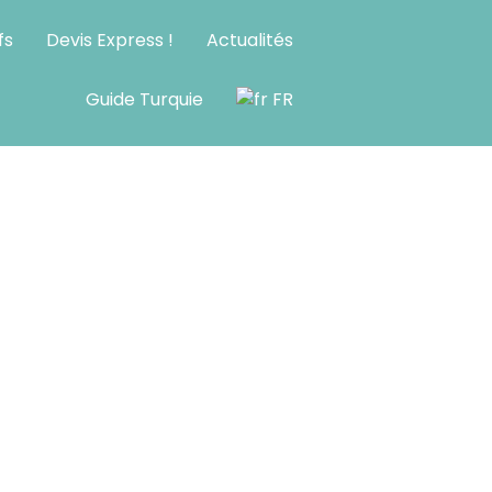
fs
Devis Express !
Actualités
Guide Turquie
FR