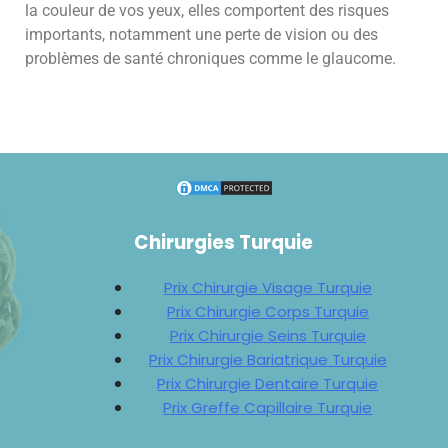
la couleur de vos yeux, elles comportent des risques
importants, notamment une perte de vision ou des
problèmes de santé chroniques comme le glaucome.
Chirurgies Turquie
Prix Chirurgie Visage Turquie
Prix Chirurgie Corps Turquie
Prix Chirurgie Seins Turquie
Prix Chirurgie Bariatrique Turquie
Prix Chirurgie Dentaire Turquie
Prix Greffe Capillaire Turquie