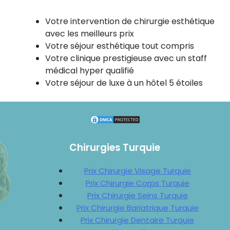
Votre intervention de chirurgie esthétique
avec les meilleurs prix
Votre séjour esthétique tout compris
Votre clinique prestigieuse avec un staff
médical hyper qualifié
Votre séjour de luxe à un hôtel 5 étoiles
Chirurgies Turquie
Prix Chirurgie Visage Turquie
Prix Chirurgie Corps Turquie
Prix Chirurgie Seins Turquie
Prix Chirurgie Bariatrique Turquie
Prix Chirurgie Dentaire Turquie