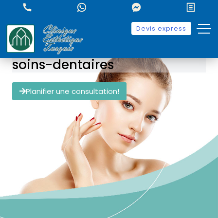
Devis express
soins-dentaires
Planifier une consultation!