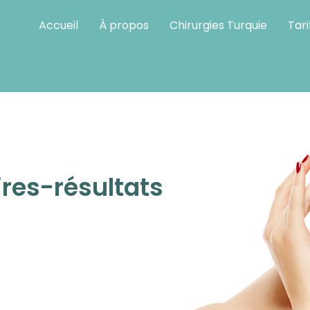
Accueil
À propos
Chirurgies Turquie
Tari
ompris
res-résultats