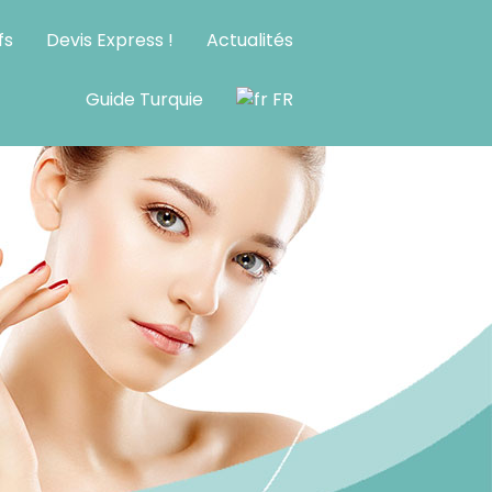
fs
Devis Express !
Actualités
Guide Turquie
FR