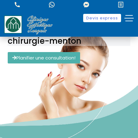
Devis express
chirurgie-menton
Planifier une consultation!