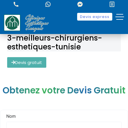
Devis express
3-meilleurs-chirurgiens-
esthetiques-tunisie
Devis gratuit
Obtenez votre Devis Gratuit