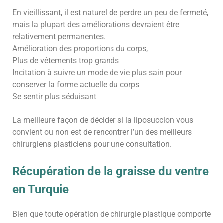
En vieillissant, il est naturel de perdre un peu de fermeté,
mais la plupart des améliorations devraient être
relativement permanentes.
Amélioration des proportions du corps,
Plus de vêtements trop grands
Incitation à suivre un mode de vie plus sain pour
conserver la forme actuelle du corps
Se sentir plus séduisant
La meilleure façon de décider si la liposuccion vous
convient ou non est de rencontrer l’un des meilleurs
chirurgiens plasticiens pour une consultation.
Récupération de la graisse du ventre
en Turquie
Bien que toute opération de chirurgie plastique comporte