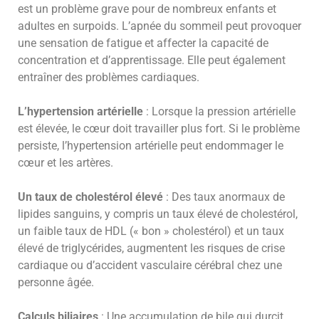
est un problème grave pour de nombreux enfants et
adultes en surpoids. L’apnée du sommeil peut provoquer
une sensation de fatigue et affecter la capacité de
concentration et d’apprentissage. Elle peut également
entraîner des problèmes cardiaques.
L’hypertension artérielle
: Lorsque la pression artérielle
est élevée, le cœur doit travailler plus fort. Si le problème
persiste, l’hypertension artérielle peut endommager le
cœur et les artères.
Un taux de cholestérol élevé
: Des taux anormaux de
lipides sanguins, y compris un taux élevé de cholestérol,
un faible taux de HDL (« bon » cholestérol) et un taux
élevé de triglycérides, augmentent les risques de crise
cardiaque ou d’accident vasculaire cérébral chez une
personne âgée.
Calculs biliaires
: Une accumulation de bile qui durcit