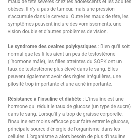
maux de tête sévères chez les adolescents et les adultes
obèses. Il n’y a pas de tumeur, mais une pression
s’accumule dans le cerveau. Outre les maux de tête, les
symptômes peuvent inclure des vomissements, une
vision double et d’autres problèmes de vision.
Le syndrome des ovaires polykystiques
: Bien qu’il soit
normal que les filles aient un peu de testostérone
(l’hormone mâle), les filles atteintes du SOPK ont un
taux de testostérone plus élevé dans le sang. Elles
peuvent également avoir des règles irrégulières, une
pilosité trop importante et une acné importante.
Résistance à l’insuline et diabète
: L’insuline est une
hormone qui réduit le taux de glucose (un type de sucre)
dans le sang. Lorsqu’il y a trop de graisse corporelle,
l’insuline est moins efficace pour faire entrer le glucose,
principale source d’énergie de l’organisme, dans les
cellules. L’organisme a alors besoin de plus d’insuline