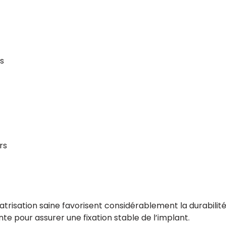
s
rs
atrisation saine favorisent considérablement la durabilité d
te pour assurer une fixation stable de l’implant.