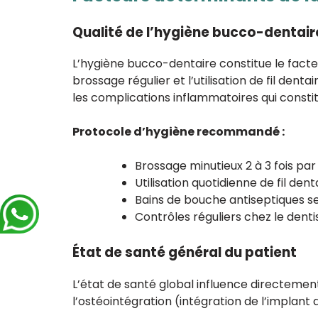
Qualité de l’hygiène bucco-dentair
L’hygiène bucco-dentaire constitue le facte
brossage régulier et l’utilisation de fil den
les complications inflammatoires qui consti
Protocole d’hygiène recommandé :
Brossage minutieux 2 à 3 fois pa
Utilisation quotidienne de fil den
Bains de bouche antiseptiques se
Contrôles réguliers chez le denti
État de santé général du patient
L’état de santé global influence directeme
l’ostéointégration (intégration de l’implant d