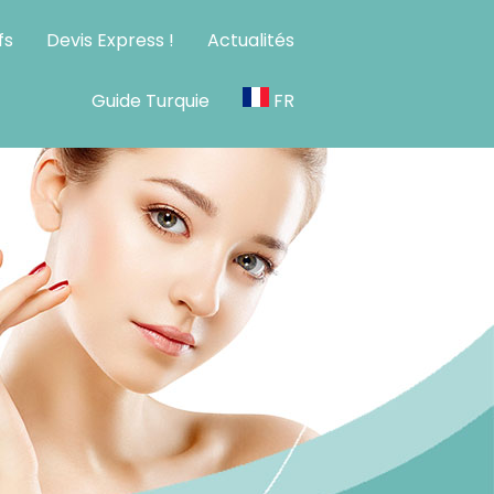
fs
Devis Express !
Actualités
Guide Turquie
FR