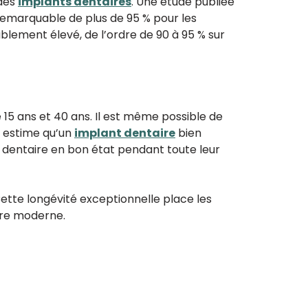
 des
implants dentaires
. Une étude publiée
e remarquable de plus de 95 % pour les
ablement élevé, de l’ordre de 90 à 95 % sur
 15 ans et 40 ans. Il est même possible de
on estime qu’un
implant dentaire
bien
 dentaire en bon état pendant toute leur
Cette longévité exceptionnelle place les
ire moderne.