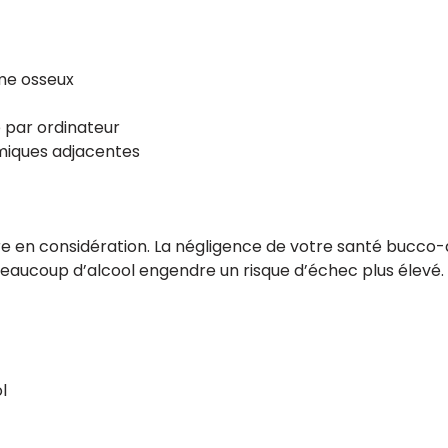
me osseux
e par ordinateur
miques adjacentes
re en considération. La négligence de votre santé bucco-
beaucoup d’alcool engendre un risque d’échec plus élevé.
l