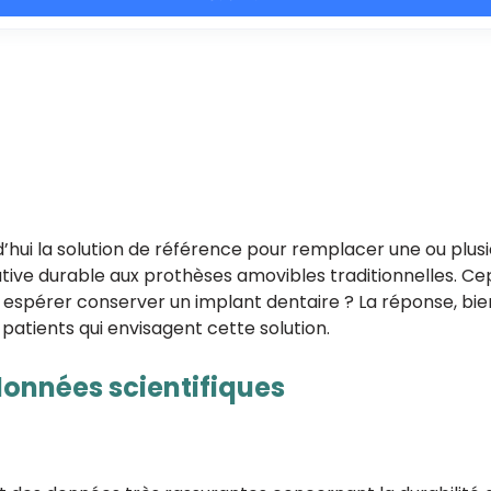
d’hui la solution de référence pour remplacer une ou plu
ernative durable aux prothèses amovibles traditionnelles. 
érer conserver un implant dentaire ? La réponse, bien q
atients qui envisagent cette solution.
données scientifiques