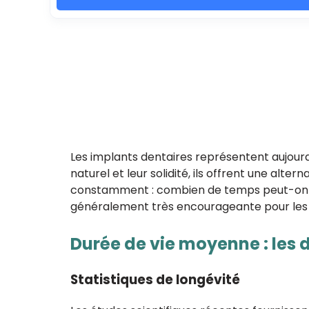
Les implants dentaires représentent aujour
naturel et leur solidité, ils offrent une alt
constamment : combien de temps peut-on esp
généralement très encourageante pour les p
Durée de vie moyenne : les 
Statistiques de longévité