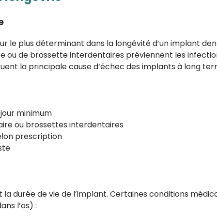
e
ur le plus déterminant dans la longévité d’un implant den
taire ou de brossette interdentaires préviennent les infect
tuent la principale cause d’échec des implants à long ter
r jour minimum
taire ou brossettes interdentaires
lon prescription
ste
nt la durée de vie de l’implant. Certaines conditions mé
ans l’os) :