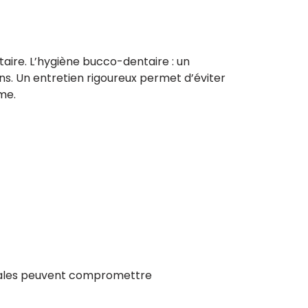
taire. L’hygiène bucco-dentaire : un
ions. Un entretien rigoureux permet d’éviter
me.
dicales peuvent compromettre