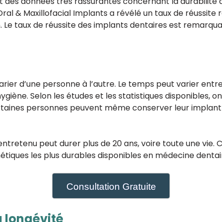
nt des données très rassurantes concernant la durabilité
 Oral & Maxillofacial Implants a révélé un taux de réussit
on. Le taux de réussite des implants dentaires est remarqu
arier d’une personne à l’autre. Le temps peut varier entre
ygiène. Selon les études et les statistiques disponibles, 
ertaines personnes peuvent même conserver leur implant
ntretenu peut durer plus de 20 ans, voire toute une vie. 
hétiques les plus durables disponibles en médecine denta
Consultation Gratuite
 longévité