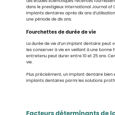
Les études scientifiques récentes fournisse
dans le prestigieux International Journal of
implants dentaires après dix ans d’utilisati
une période de dix ans.
Fourchettes de durée de vie
La durée de vie d’un implant dentaire peut v
les conserver à vie en veillant à une bonne h
entretenu peut durer entre 10 et 25 ans. C
vie.
Plus précisément, un implant dentaire bien e
implants dentaires parmi les solutions prot
Facteurs déterminants de la