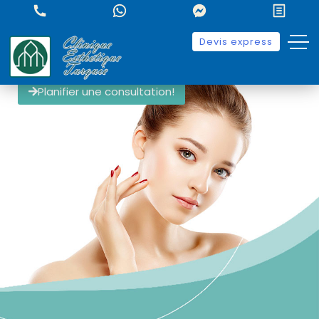
Devis express
Planifier une consultation!