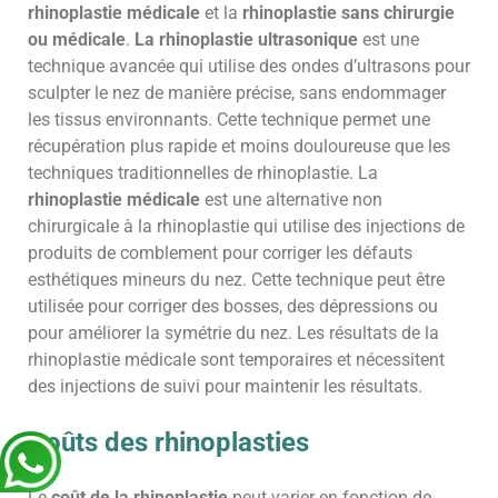
rhinoplastie médicale
et la
rhinoplastie sans chirurgie
ou médicale
.
La rhinoplastie ultrasonique
est une
technique avancée qui utilise des ondes d’ultrasons pour
sculpter le nez de manière précise, sans endommager
les tissus environnants. Cette technique permet une
récupération plus rapide et moins douloureuse que les
techniques traditionnelles de rhinoplastie. La
rhinoplastie médicale
est une alternative non
chirurgicale à la rhinoplastie qui utilise des injections de
produits de comblement pour corriger les défauts
esthétiques mineurs du nez. Cette technique peut être
utilisée pour corriger des bosses, des dépressions ou
pour améliorer la symétrie du nez. Les résultats de la
rhinoplastie médicale sont temporaires et nécessitent
des injections de suivi pour maintenir les résultats.
Coûts des rhinoplasties
Le
coût de la rhinoplastie
peut varier en fonction de