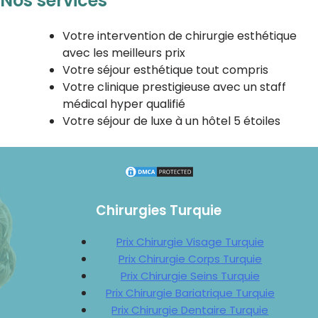
Nos services
Votre intervention de chirurgie esthétique
avec les meilleurs prix
Votre séjour esthétique tout compris
Votre clinique prestigieuse avec un staff
médical hyper qualifié
Votre séjour de luxe à un hôtel 5 étoiles
Chirurgies Turquie
Prix Chirurgie Visage Turquie
Prix Chirurgie Corps Turquie
Prix Chirurgie Seins Turquie
Prix Chirurgie Bariatrique Turquie
Prix Chirurgie Dentaire Turquie