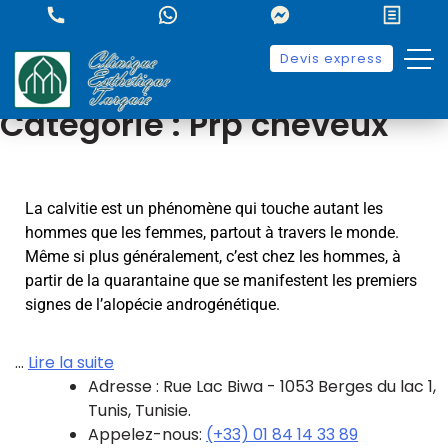
Devis express
Catégorie :
Prp cheveux
La calvitie est un phénomène qui touche autant les
hommes que les femmes, partout à travers le monde.
Même si plus généralement, c’est chez les hommes, à
partir de la quarantaine que se manifestent les premiers
signes de l’alopécie androgénétique.
…
Lire la suite
Adresse : Rue Lac Biwa - 1053 Berges du lac 1,
Tunis, Tunisie.
Appelez-nous:
(+33) 01 84 14 33 89