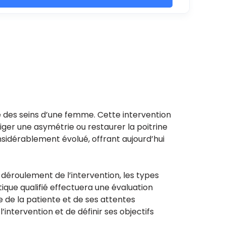
me des seins d’une femme. Cette intervention
iger une asymétrie ou restaurer la poitrine
onsidérablement évolué, offrant aujourd’hui
éroulement de l’intervention, les types
tique qualifié effectuera une évaluation
e de la patiente et de ses attentes
intervention et de définir ses objectifs