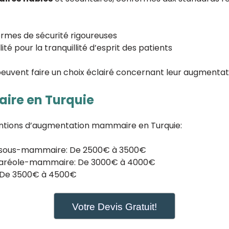
ormes de sécurité rigoureuses
ité pour la tranquillité d’esprit des patients
peuvent faire un choix éclairé concernant leur augment
re en Turquie
ventions d’augmentation mammaire en Turquie:
on sous-mammaire: De 2500€ à 3500€
on aréole-mammaire: De 3000€ à 4000€
s: De 3500€ à 4500€
Votre Devis Gratuit!