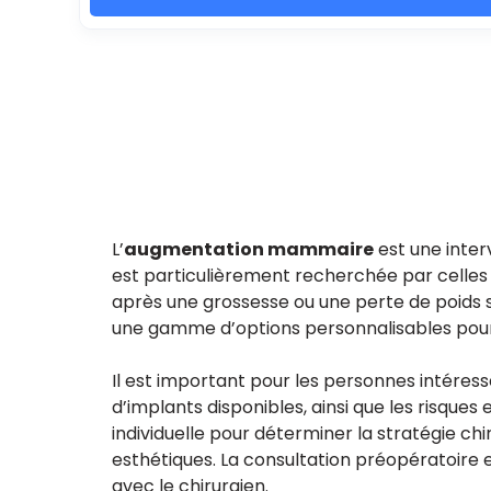
L’
augmentation mammaire
est une inter
est particulièrement recherchée par celles 
après une grossesse ou une perte de poids si
une gamme d’options personnalisables pour
Il est important pour les personnes intére
d’implants disponibles, ainsi que les risques
individuelle pour déterminer la stratégie ch
esthétiques. La consultation préopératoire es
avec le chirurgien.