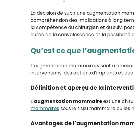
La décision de subir une augmentation mamma
compréhension des implications à long terme
la compétence du chirurgien et du suivi pos
durée de la convalescence et la possibilité 
Qu’est ce que l’augmentat
L’augmentation mammaire, visant à améliore
interventions, des options d’implants et des
Définition et aperçu de la intervent
L’
augmentation mammaire
est une chiru
mammaires
sous le tissu mammaire ou les 
Avantages de l’augmentation ma