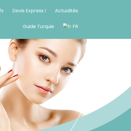
fs
Devis Express !
Actualités
Guide Turquie
FR