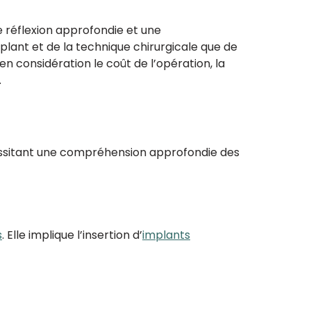
e réflexion approfondie et une
plant et de la technique chirurgicale que de
 considération le coût de l’opération, la
.
essitant une compréhension approfondie des
s
. Elle implique l’insertion d’
implants