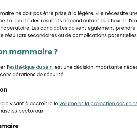
ire ne doit pas être prise à la légère. Elle nécessite un
. La qualité des résultats dépend autant du choix de l’im
t-opératoire. Les candidates doivent également prendre en
de résultats secondaires ou de complications potentielles
ion mammaire ?
r l’
esthétique du sein
, est une décision importante néc
 considérations de sécurité.
ion
rgie visant à accroître le
volume et la projection des sein
muscles pectoraux.
mmaire