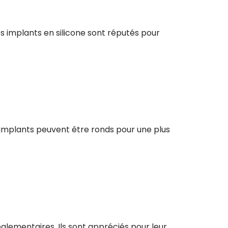
es implants en silicone sont réputés pour
s implants peuvent être ronds pour une plus
glementaires. Ils sont appréciés pour leur