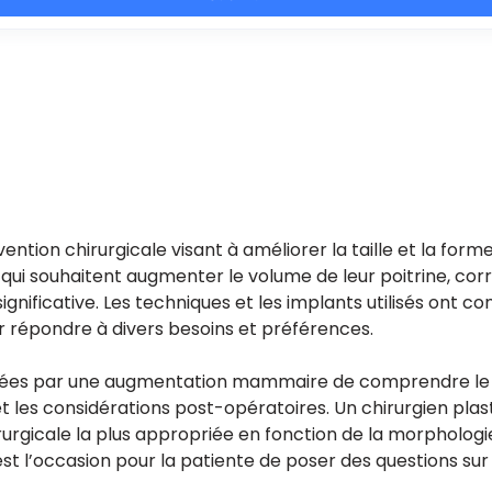
vention chirurgicale visant à améliorer la taille et la for
qui souhaitent augmenter le volume de leur poitrine, corr
gnificative. Les techniques et les implants utilisés ont c
 répondre à divers besoins et préférences.
ssées par une augmentation mammaire de comprendre le d
 et les considérations post-opératoires. Un chirurgien plas
irurgicale la plus appropriée en fonction de la morphologi
t l’occasion pour la patiente de poser des questions sur l’