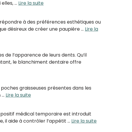
elles, …
Lire la suite
répondre à des préférences esthétiques ou
tique désireux de créer une paupière …
Lire la
s de l’apparence de leurs dents. Qu’il
atant, le blanchiment dentaire offre
s poches graisseuses présentes dans les
n …
Lire la suite
spositif médical temporaire est introduit
 il aide à contrôler l’appétit …
Lire la suite