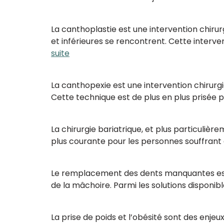
La canthoplastie est une intervention chirurg
et inférieures se rencontrent. Cette interven
suite
La canthopexie est une intervention chirurgic
Cette technique est de plus en plus prisée p
La chirurgie bariatrique, et plus particulièr
plus courante pour les personnes souffrant 
Le remplacement des dents manquantes est un
de la mâchoire. Parmi les solutions disponib
La prise de poids et l’obésité sont des enje