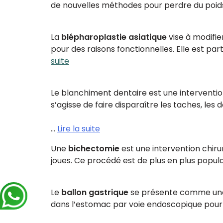
de nouvelles méthodes pour perdre du poid
La
blépharoplastie asiatique
vise à modifi
pour des raisons fonctionnelles. Elle est pa
suite
Le blanchiment dentaire est une interventio
s’agisse de faire disparaître les taches, le
…
Lire la suite
Une
bichectomie
est une intervention chiru
joues. Ce procédé est de plus en plus popul
Le
ballon gastrique
se présente comme u
dans l’estomac par voie endoscopique pour ré