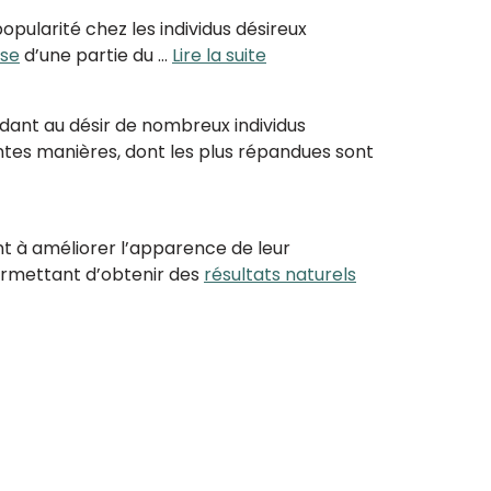
pularité chez les individus désireux
sse
d’une partie du …
Lire la suite
ant au désir de nombreux individus
entes manières, dont les plus répandues sont
t à améliorer l’apparence de leur
ermettant d’obtenir des
résultats naturels