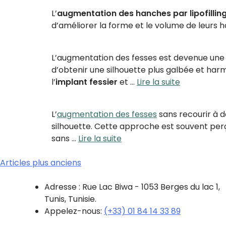
L’
augmentation des hanches par lipofillin
d’améliorer la forme et le volume de leurs 
L’augmentation des fesses est devenue une
d’obtenir une silhouette plus galbée et har
l’
implant fessier
et …
Lire la suite
L’
augmentation des fesses
sans recourir à 
silhouette. Cette approche est souvent per
sans …
Lire la suite
Articles plus anciens
Adresse : Rue Lac Biwa - 1053 Berges du lac 1,
Tunis, Tunisie.
Appelez-nous:
(+33) 01 84 14 33 89