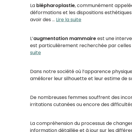
La
blépharoplastie
, communément appel
déformations et les dispositions esthétique
avoir des …
Lire la suite
L’
augmentation mammaire
est une interve
est particulièrement recherchée par celles 
suite
Dans notre société où l’apparence physique
améliorer leur silhouette et leur estime de so
De nombreuses femmes souffrent des inconv
irritations cutanées ou encore des difficult
La compréhension du processus de changement
information détaillée et à jour sur les diff