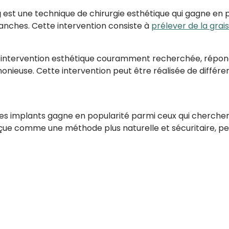
g
est une technique de chirurgie esthétique qui gagne en po
hanches. Cette intervention consiste à
prélever de la grai
 intervention esthétique couramment recherchée, répond
monieuse. Cette intervention peut être réalisée de différ
des implants gagne en popularité parmi ceux qui cherchen
çue comme une méthode plus naturelle et sécuritaire, p