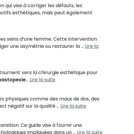
on qui vise à corriger les défauts, les
motifs esthétiques, mais peut également
e des seins d’une femme. Cette intervention
iger une asymétrie ou restaurer la …
Lire la
urnent vers la chirurgie esthétique pour
astopexie
…
Lire la suite
eurs physiques comme des maux de dos, des
t négatif sur la qualité …
Lire la suite
sition. Ce guide vise à fournir une
sychologiques impliquées dans un …
Lire la suite